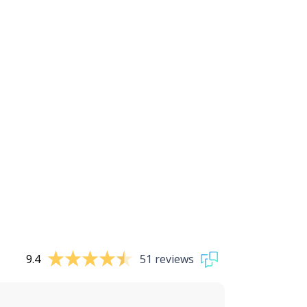
9.4
51 reviews